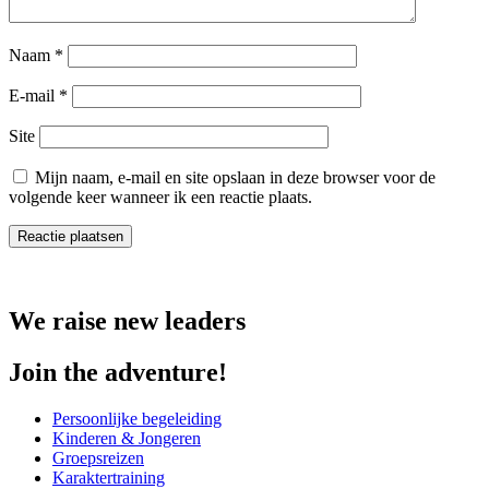
Naam
*
E-mail
*
Site
Mijn naam, e-mail en site opslaan in deze browser voor de
volgende keer wanneer ik een reactie plaats.
We raise new leaders
Join the adventure!
Persoonlijke begeleiding
Kinderen & Jongeren
Groepsreizen
Karaktertraining