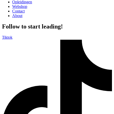
Opleidingen
Webshop
Contact
About
Follow to start leading!
Tiktok