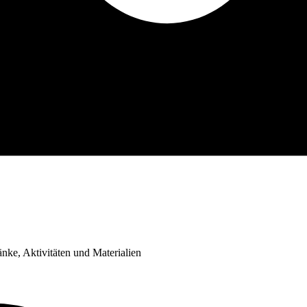
änke, Aktivitäten und Materialien