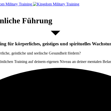
önliche Führung
ng für körperliches, geistiges und spirituelles Wachst
rliche, geistliche und seelische Gesundheit fördern?
sönlichen Training auf deinem eigenen Niveau an deiner mentalen Belas