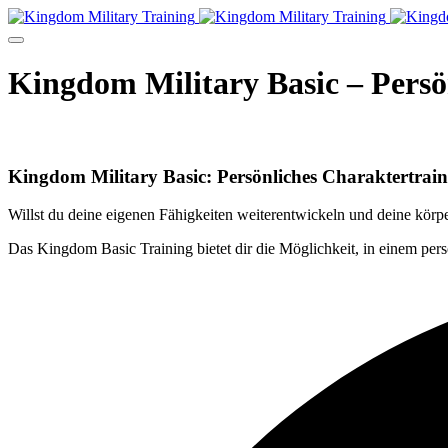
Kingdom Military Basic – Pers
Kingdom Military Basic: Persönliches Charaktertraini
Willst du deine eigenen Fähigkeiten weiterentwickeln und deine körpe
Das Kingdom Basic Training bietet dir die Möglichkeit, in einem per