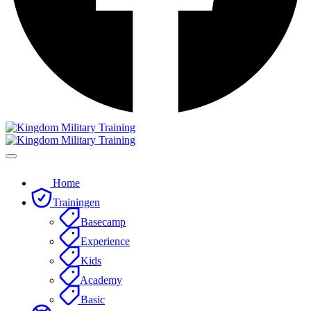
Home
Trainingen
Basecamp
Experience
Kids
Academy
Basic