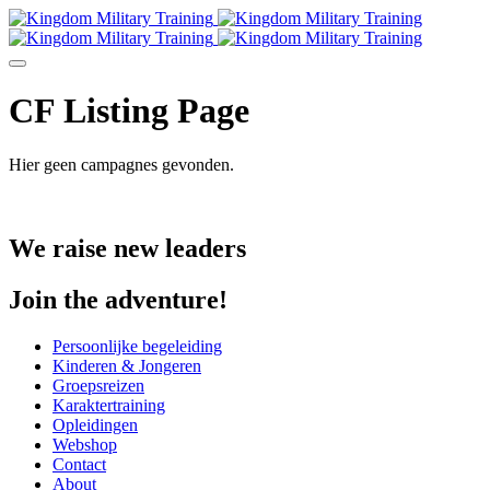
CF Listing Page
Hier geen campagnes gevonden.
We raise new leaders
Join the adventure!
Persoonlijke begeleiding
Kinderen & Jongeren
Groepsreizen
Karaktertraining
Opleidingen
Webshop
Contact
About